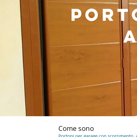
port
Come sono
Portoni per garage con scorrimento a