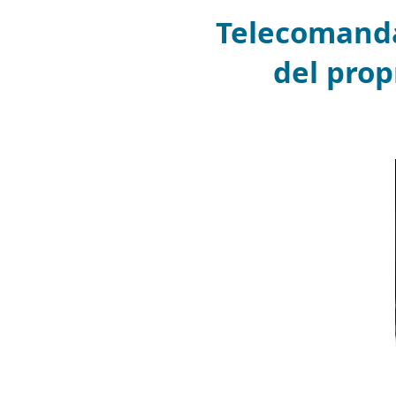
Telecomandar
del prop