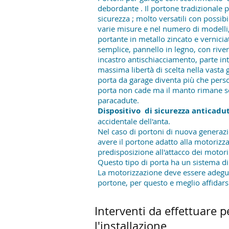
debordante . Il portone tradizionale 
sicurezza ; molto versatili con possibil
varie misure e nel numero di modelli,
portante in metallo zincato e vernicia
semplice, pannello in legno, con river
incastro antischiacciamento, parte int
massima libertà di scelta nella vasta 
porta da garage diventa più che perso
porta non cade ma il manto rimane s
paracadute.
Dispositivo di sicurezza anticadu
accidentale dell'anta.
Nel caso di portoni di nuova generazio
avere il portone adatto alla motorizza
predisposizione all'attacco dei motor
Questo tipo di porta ha un sistema di
La motorizzazione deve essere adegua
portone, per questo e meglio affidar
Interventi da effettuare p
l'installazione