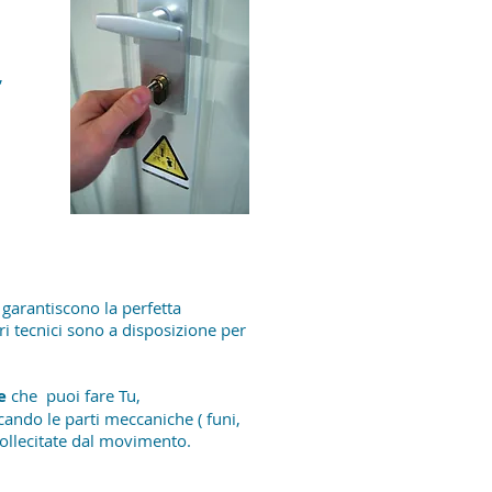
,
garantiscono la perfetta
i tecnici sono a disposizione per
ne
che puoi fare Tu,
ando le parti meccaniche ( funi,
sollecitate dal movimento.