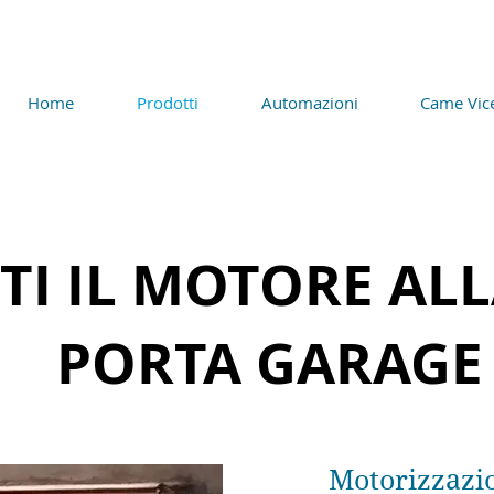
Home
Prodotti
Automazioni
Came Vic
TI IL MOTORE AL
PORTA GARAGE
Motorizzazio