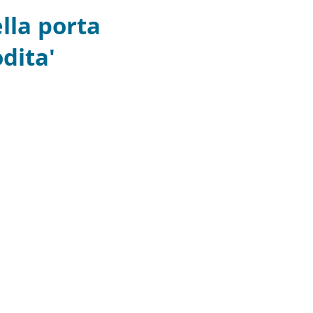
lla porta
dita'