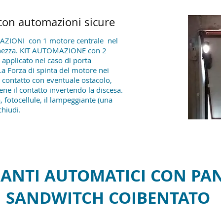
con automazioni sicure
MAZIONI con 1 motore centrale nel
rghezza. KIT AUTOMAZIONE con 2
 applicato nel caso di porta
a Forza di spinta del motore nei
a contatto con eventuale ostacolo,
iene il contatto invertendo la discesa.
 fotocellule, il lampeggiante (una
chiudi.
ANTI AUTOMATICI CON PA
SANDWITCH COIBENTATO