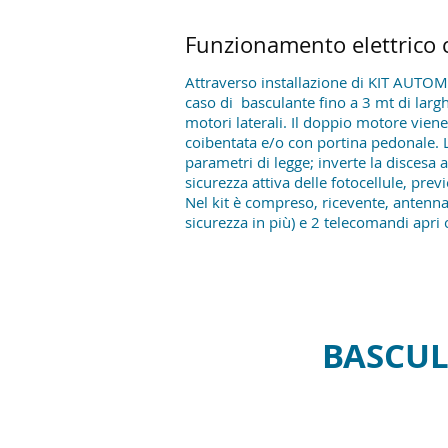
Funzionamento elettrico 
Attraverso installazione di KIT AUTO
caso di basculante fino a 3 mt di la
motori laterali. Il doppio motore viene
coibentata e/o con portina pedonale. L
parametri di legge; inverte la discesa 
sicurezza attiva delle fotocellule, prev
Nel kit è compreso, ricevente, antenna,
sicurezza in più) e 2 telecomandi apri 
BASCUL