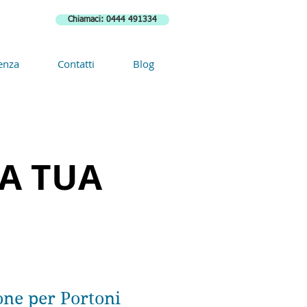
Chiamaci: 0444 491334
enza
Contatti
Blog
LA TUA
ne per Portoni