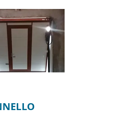
NNELLO