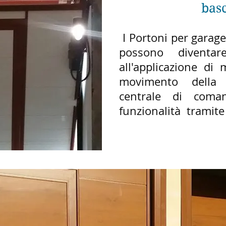
bas
I Portoni per garag
possono diventar
all'applicazione di
movimento della 
centrale di coma
funzionalità tramit